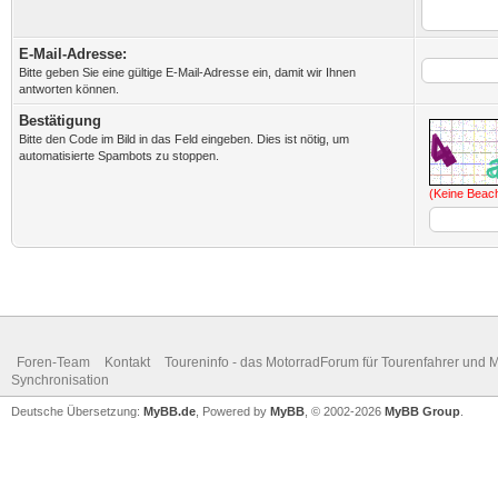
E-Mail-Adresse:
Bitte geben Sie eine gültige E-Mail-Adresse ein, damit wir Ihnen
antworten können.
Bestätigung
Bitte den Code im Bild in das Feld eingeben. Dies ist nötig, um
automatisierte Spambots zu stoppen.
(Keine Beac
Foren-Team
Kontakt
Toureninfo - das MotorradForum für Tourenfahrer und 
Synchronisation
Deutsche Übersetzung:
MyBB.de
, Powered by
MyBB
, © 2002-2026
MyBB Group
.