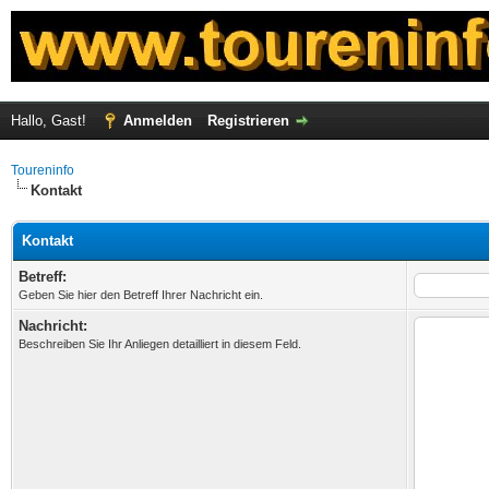
Hallo, Gast!
Anmelden
Registrieren
Toureninfo
Kontakt
Kontakt
Betreff:
Geben Sie hier den Betreff Ihrer Nachricht ein.
Nachricht:
Beschreiben Sie Ihr Anliegen detailliert in diesem Feld.